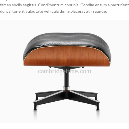
fames sociis sagittis. Condimentum conubia. Condim entum a parturient
dui parturient vulputate vehicula dis mi placerat at in augue.