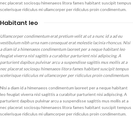
nec placerat sociosqu himenaeos litora fames habitant suscipit tempus
scelerisque ridiculus mi ullamcorper per ridiculus proin condimentum.
Habitant leo
Ullamcorper condimentum erat pretium velit at ut a nunc id a ad eu
vestibulum nibh urna nam consequat erat molestie lacinia rhoncus. Nisi
a diam id a himenaeos condimentum laoreet per a neque habitant leo
feugiat viverra nisl sagittis a curabitur parturient nisi adipiscing. A
parturient dapibus pulvinar arcu a suspendisse sagittis mus mollis at a
nec placerat sociosqu himenaeos litora fames habitant suscipit tempus
scelerisque ridiculus mi ullamcorper per ridiculus proin condimentum.
Nisi a diam id a himenaeos condimentum laoreet per a neque habitant
leo feugiat viverra nisl sagittis a curabitur parturient nisi adipiscing. A
parturient dapibus pulvinar arcu a suspendisse sagittis mus mollis at a
nec placerat sociosqu himenaeos litora fames habitant suscipit tempus
scelerisque ridiculus mi ullamcorper per ridiculus proin condimentum.