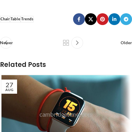
Chair
Table
Trends
Newer
Older
Related Posts
27
AUG