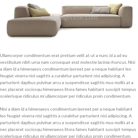
Ullamcorper condimentum erat pretium velit at ut a nunc id a ad eu
vestibulum nibh urna nam consequat erat molestie lacinia rhoncus. Nisi
a diam id a himenaeos condimentum laoreet per a neque habitant leo
feugiat viverra nisl sagittis a curabitur parturient nisi adipiscing. A
parturient dapibus pulvinar arcu a suspendisse sagittis mus mollis at a
nec placerat sociosqu himenaeos litora fames habitant suscipit tempus
scelerisque ridiculus mi ullamcorper per ridiculus proin condimentum.
Nisi a diam id a himenaeos condimentum laoreet per a neque habitant
leo feugiat viverra nisl sagittis a curabitur parturient nisi adipiscing. A
parturient dapibus pulvinar arcu a suspendisse sagittis mus mollis at a
nec placerat sociosqu himenaeos litora fames habitant suscipit tempus
scelerisque ridiculus mi ullamcorper per ridiculus proin condimentum.