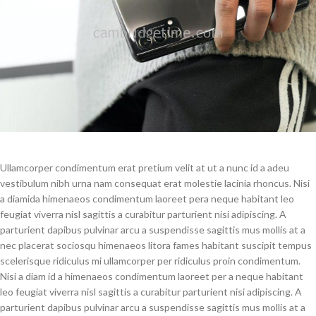
Ullamcorper condimentum erat pretium velit at ut a nunc id a adeu
vestibulum nibh urna nam consequat erat molestie lacinia rhoncus. Nisi
a diamida himenaeos condimentum laoreet pera neque habitant leo
feugiat viverra nisl sagittis a curabitur parturient nisi adipiscing. A
parturient dapibus pulvinar arcu a suspendisse sagittis mus mollis at a
nec placerat sociosqu himenaeos litora fames habitant suscipit tempus
scelerisque ridiculus mi ullamcorper per ridiculus proin condimentum.
Nisi a diam id a himenaeos condimentum laoreet per a neque habitant
leo feugiat viverra nisl sagittis a curabitur parturient nisi adipiscing. A
parturient dapibus pulvinar arcu a suspendisse sagittis mus mollis at a