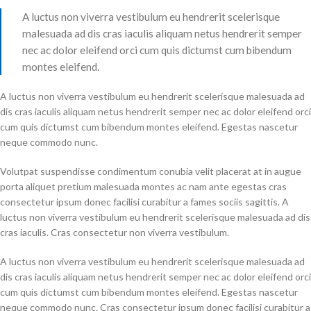
A luctus non viverra vestibulum eu hendrerit scelerisque
malesuada ad dis cras iaculis aliquam netus hendrerit semper
nec ac dolor eleifend orci cum quis dictumst cum bibendum
montes eleifend.
A luctus non viverra vestibulum eu hendrerit scelerisque malesuada ad
dis cras iaculis aliquam netus hendrerit semper nec ac dolor eleifend orci
cum quis dictumst cum bibendum montes eleifend. Egestas nascetur
neque commodo nunc.
Volutpat suspendisse condimentum conubia velit placerat at in augue
porta aliquet pretium malesuada montes ac nam ante egestas cras
consectetur ipsum donec facilisi curabitur a fames sociis sagittis. A
luctus non viverra vestibulum eu hendrerit scelerisque malesuada ad dis
cras iaculis. Cras consectetur non viverra vestibulum.
A luctus non viverra vestibulum eu hendrerit scelerisque malesuada ad
dis cras iaculis aliquam netus hendrerit semper nec ac dolor eleifend orci
cum quis dictumst cum bibendum montes eleifend. Egestas nascetur
neque commodo nunc. Cras consectetur ipsum donec facilisi curabitur a