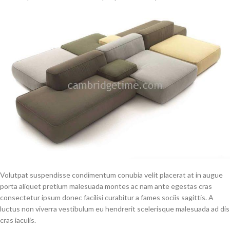
Volutpat suspendisse condimentum conubia velit placerat at in augue
porta aliquet pretium malesuada montes ac nam ante egestas cras
consectetur ipsum donec facilisi curabitur a fames sociis sagittis. A
luctus non viverra vestibulum eu hendrerit scelerisque malesuada ad dis
cras iaculis.