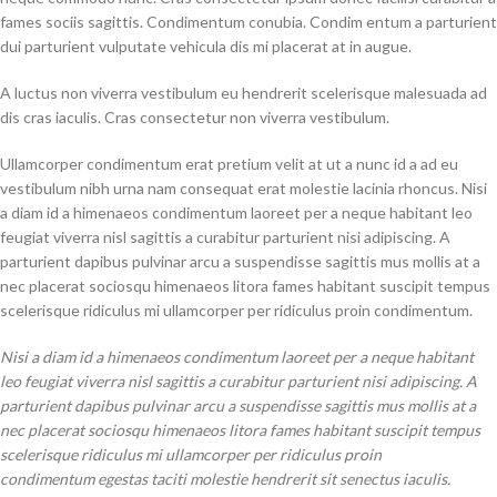
fames sociis sagittis. Condimentum conubia. Condim entum a parturient
dui parturient vulputate vehicula dis mi placerat at in augue.
A luctus non viverra vestibulum eu hendrerit scelerisque malesuada ad
dis cras iaculis. Cras consectetur non viverra vestibulum.
Ullamcorper condimentum erat pretium velit at ut a nunc id a ad eu
vestibulum nibh urna nam consequat erat molestie lacinia rhoncus. Nisi
a diam id a himenaeos condimentum laoreet per a neque habitant leo
feugiat viverra nisl sagittis a curabitur parturient nisi adipiscing. A
parturient dapibus pulvinar arcu a suspendisse sagittis mus mollis at a
nec placerat sociosqu himenaeos litora fames habitant suscipit tempus
scelerisque ridiculus mi ullamcorper per ridiculus proin condimentum.
Nisi a diam id a himenaeos condimentum laoreet per a neque habitant
leo feugiat viverra nisl sagittis a curabitur parturient nisi adipiscing. A
parturient dapibus pulvinar arcu a suspendisse sagittis mus mollis at a
nec placerat sociosqu himenaeos litora fames habitant suscipit tempus
scelerisque ridiculus mi ullamcorper per ridiculus proin
condimentum egestas taciti molestie hendrerit sit senectus iaculis.