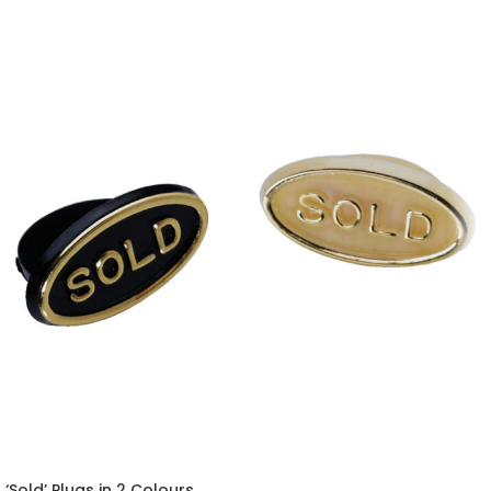
‘Sold’ Plugs in 2 Colours